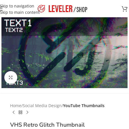
Skip to navigation
Skip to main content
Click to enlarge
Home
Social Media Design
YouTube Thumbnails
VHS Retro Glitch Thumbnail