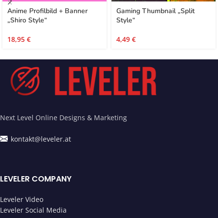
Anime Profilbild + Banner
Gaming Thumbnail „Split
„Shiro Style“
Style“
18,95
€
4,49
€
Next Level Online Designs & Marketing
kontakt@leveler.at
LEVELER COMPANY
Leveler Video
Leveler Social Media