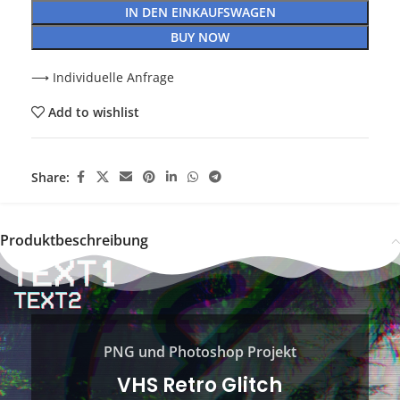
IN DEN EINKAUFSWAGEN
BUY NOW
⟶ Individuelle Anfrage
Add to wishlist
Share:
Produktbeschreibung
PNG und Photoshop Projekt
VHS Retro Glitch